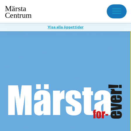
Meny
Visa alla öppettider