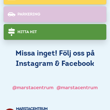
PARKERING
HITTA HIT
Missa inget! Följ oss på
Instagram & Facebook
@marstacentrum
@marstacentrum
MARSTACENTRUM