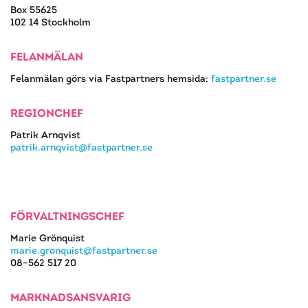
Box 55625
102 14 Stockholm
FELANMÄLAN
Felanmälan görs via Fastpartners hemsida:
fastpartner.se
REGIONCHEF
Patrik Arnqvist
patrik.arnqvist@fastpartner.se
FÖRVALTNINGSCHEF
Marie Grönquist
marie.gronquist@fastpartner.se
08–562 517 20
MARKNADSANSVARIG