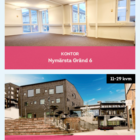
KONTOR
Nymärsta Gränd 6
11-29 kvm