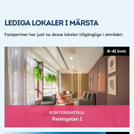
LEDIGA LOKALER I MÄRSTA
Fastpartner har just nu dessa lokaler tillgängliga i området:
8-41 kvm
KONTORSHOTELL
Raisiogatan 1