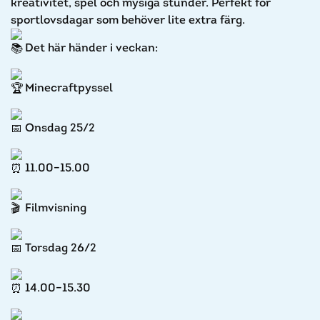
kreativitet, spel och mysiga stunder. Perfekt för
sportlovsdagar som behöver lite extra färg.
Det här händer i veckan:
Minecraftpyssel
Onsdag 25/2
11.00–15.00
Filmvisning
Torsdag 26/2
14.00–15.30