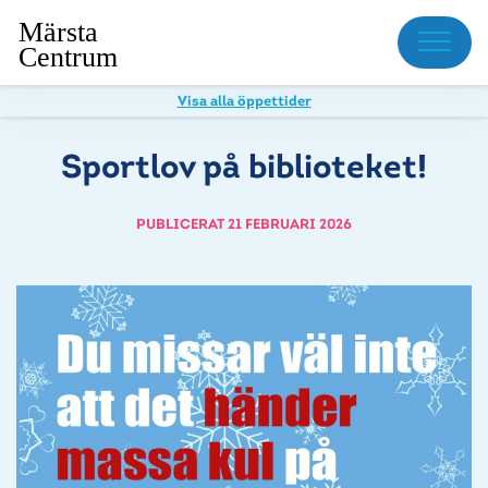
Meny
Visa alla öppettider
Sportlov på biblioteket!
PUBLICERAT 21 FEBRUARI 2026