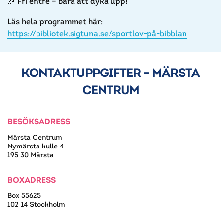
Fri entré – bara att dyka upp!
Läs hela programmet här:
https://bibliotek.sigtuna.se/sportlov-på-bibblan
KONTAKTUPPGIFTER – MÄRSTA
CENTRUM
BESÖKSADRESS
Märsta Centrum
Nymärsta kulle 4
195 30 Märsta
BOXADRESS
Box 55625
102 14 Stockholm