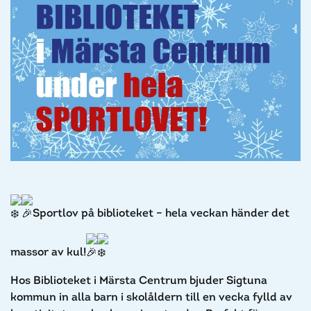
Sportlov på biblioteket – hela veckan händer det
massor av kul!
Hos Biblioteket i Märsta Centrum bjuder Sigtuna
kommun in alla barn i skolåldern till en vecka fylld av