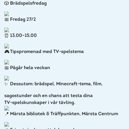
Brädspelsfredag
Fredag 27/2
13.00–15.00
Tipspromenad med TV-spelstema
Pågår hela veckan
Dessutom: brädspel, Minecraft-tema, film,
sagostunder och en chans att testa dina
TV‑spelskunskaper i vår tävling.
Märsta bibliotek & Träffpunkten, Märsta Centrum