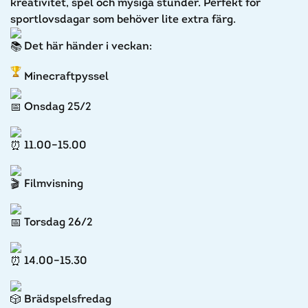
kreativitet, spel och mysiga stunder. Perfekt för
sportlovsdagar som behöver lite extra färg.
Det här händer i veckan:
Minecraftpyssel
Onsdag 25/2
11.00–15.00
Filmvisning
Torsdag 26/2
14.00–15.30
Brädspelsfredag