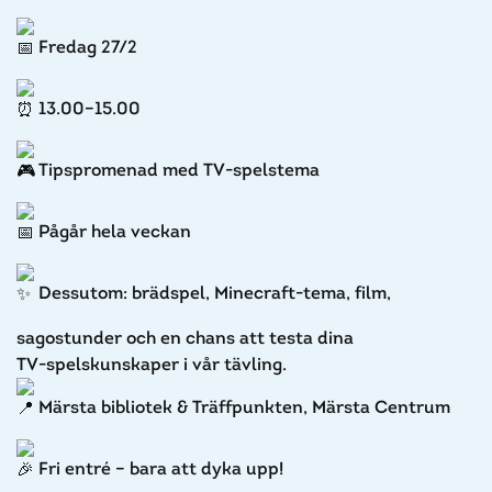
Fredag 27/2
13.00–15.00
Tipspromenad med TV-spelstema
Pågår hela veckan
Dessutom: brädspel, Minecraft-tema, film,
sagostunder och en chans att testa dina
TV‑spelskunskaper i vår tävling.
Märsta bibliotek & Träffpunkten, Märsta Centrum
Fri entré – bara att dyka upp!