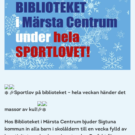
Sportlov på biblioteket – hela veckan händer det
massor av kul!
Hos Biblioteket i Märsta Centrum bjuder Sigtuna
kommun in alla barn i skolåldern till en vecka fylld av