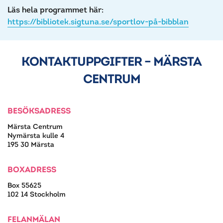
Läs hela programmet här:
https://bibliotek.sigtuna.se/sportlov-på-bibblan
KONTAKTUPPGIFTER – MÄRSTA
CENTRUM
BESÖKSADRESS
Märsta Centrum
Nymärsta kulle 4
195 30 Märsta
BOXADRESS
Box 55625
102 14 Stockholm
FELANMÄLAN