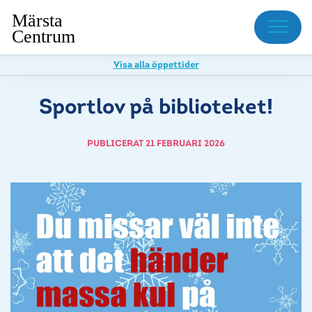
Meny
Visa alla öppettider
Sportlov på biblioteket!
PUBLICERAT 21 FEBRUARI 2026