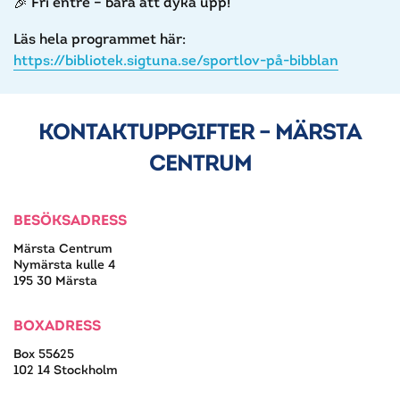
Fri entré – bara att dyka upp!
Läs hela programmet här:
https://bibliotek.sigtuna.se/sportlov-på-bibblan
KONTAKTUPPGIFTER – MÄRSTA
CENTRUM
BESÖKSADRESS
Märsta Centrum
Nymärsta kulle 4
195 30 Märsta
BOXADRESS
Box 55625
102 14 Stockholm