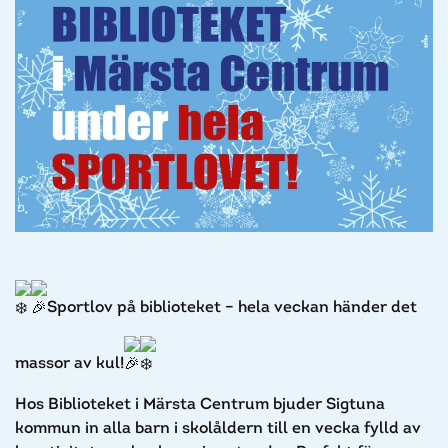
Sportlov på biblioteket – hela veckan händer det
massor av kul!
Hos Biblioteket i Märsta Centrum bjuder Sigtuna
kommun in alla barn i skolåldern till en vecka fylld av