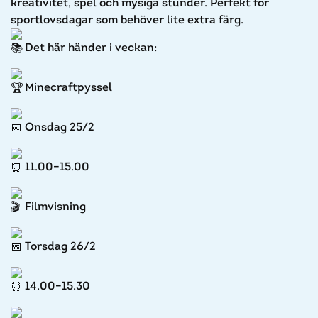
kreativitet, spel och mysiga stunder. Perfekt för
sportlovsdagar som behöver lite extra färg.
Det här händer i veckan:
Minecraftpyssel
Onsdag 25/2
11.00–15.00
Filmvisning
Torsdag 26/2
14.00–15.30