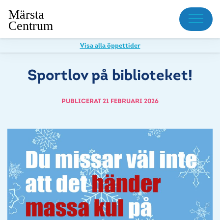
Meny
Visa alla öppettider
Sportlov på biblioteket!
PUBLICERAT 21 FEBRUARI 2026