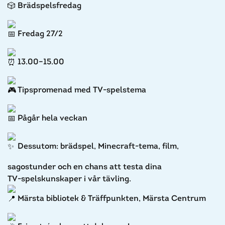
Brädspelsfredag
Fredag 27/2
13.00–15.00
Tipspromenad med TV-spelstema
Pågår hela veckan
Dessutom: brädspel, Minecraft-tema, film,
sagostunder och en chans att testa dina
TV‑spelskunskaper i vår tävling.
Märsta bibliotek & Träffpunkten, Märsta Centrum