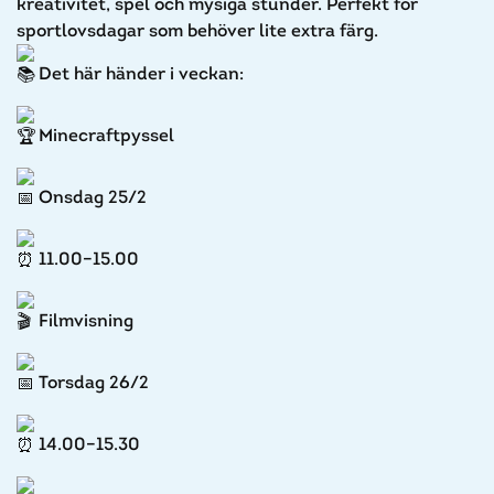
kreativitet, spel och mysiga stunder. Perfekt för
sportlovsdagar som behöver lite extra färg.
Det här händer i veckan:
Minecraftpyssel
Onsdag 25/2
11.00–15.00
Filmvisning
Torsdag 26/2
14.00–15.30