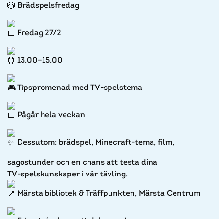
Brädspelsfredag
Fredag 27/2
13.00–15.00
Tipspromenad med TV-spelstema
Pågår hela veckan
Dessutom: brädspel, Minecraft-tema, film,
sagostunder och en chans att testa dina
TV‑spelskunskaper i vår tävling.
Märsta bibliotek & Träffpunkten, Märsta Centrum