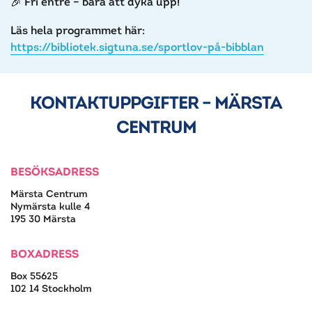
Fri entré – bara att dyka upp!
Läs hela programmet här:
https://bibliotek.sigtuna.se/sportlov-på-bibblan
KONTAKTUPPGIFTER – MÄRSTA
CENTRUM
BESÖKSADRESS
Märsta Centrum
Nymärsta kulle 4
195 30 Märsta
BOXADRESS
Box 55625
102 14 Stockholm