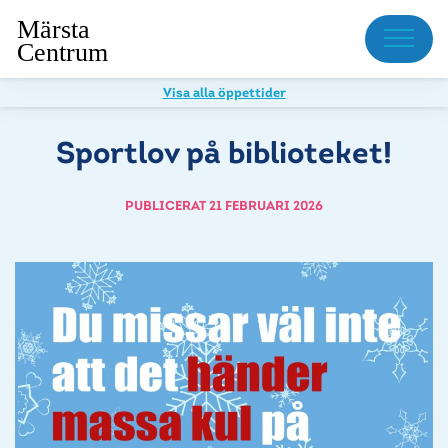
Meny
Visa alla öppettider
Sportlov på biblioteket!
PUBLICERAT 21 FEBRUARI 2026