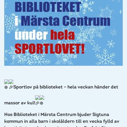
Sportlov på biblioteket – hela veckan händer det
massor av kul!
Hos Biblioteket i Märsta Centrum bjuder Sigtuna
kommun in alla barn i skolåldern till en vecka fylld av