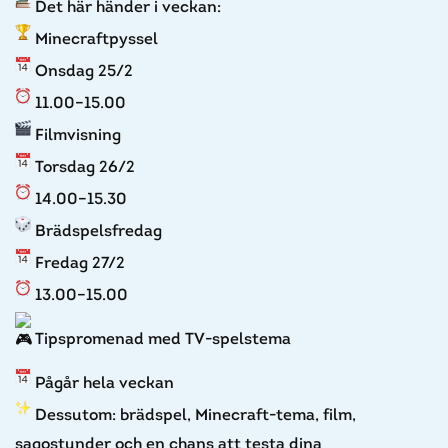
Det här händer i veckan:
Minecraftpyssel
Onsdag 25/2
11.00–15.00
Filmvisning
Torsdag 26/2
14.00–15.30
Brädspelsfredag
Fredag 27/2
13.00–15.00
Tipspromenad med TV-spelstema
Pågår hela veckan
Dessutom: brädspel, Minecraft-tema, film,
sagostunder och en chans att testa dina