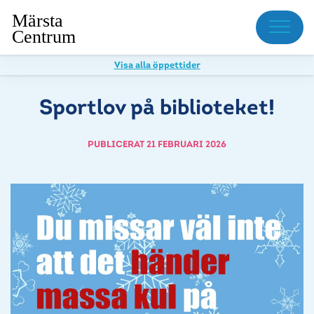
Meny
Visa alla öppettider
Sportlov på biblioteket!
PUBLICERAT 21 FEBRUARI 2026