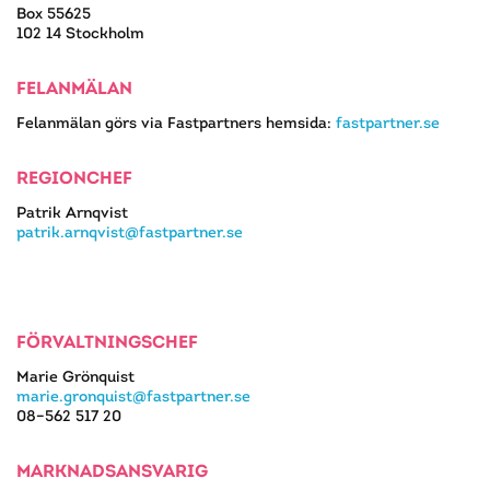
Box 55625
102 14 Stockholm
FELANMÄLAN
Felanmälan görs via Fastpartners hemsida:
fastpartner.se
REGIONCHEF
Patrik Arnqvist
patrik.arnqvist@fastpartner.se
FÖRVALTNINGSCHEF
Marie Grönquist
marie.gronquist@fastpartner.se
08–562 517 20
MARKNADSANSVARIG