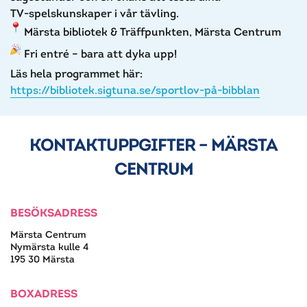
TV‑spelskunskaper i vår tävling.
Märsta bibliotek & Träffpunkten, Märsta Centrum
Fri entré – bara att dyka upp!
Läs hela programmet här:
https://bibliotek.sigtuna.se/sportlov-på-bibblan
KONTAKTUPPGIFTER – MÄRSTA
CENTRUM
BESÖKSADRESS
Märsta Centrum
Nymärsta kulle 4
195 30 Märsta
BOXADRESS