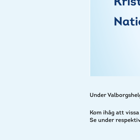
Under Valborgshel
Kom ihåg att vissa
Se under respekti