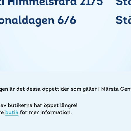
gen är det dessa öppettider som gäller i Märsta Ce
 av butikerna har öppet längre!
ve
butik
för mer information.