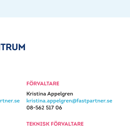
NTRUM
FÖRVALTARE
Kristina Appelgren
rtner.se
kristina.appelgren@fastpartner.se
08-562 517 06
TEKNISK FÖRVALTARE