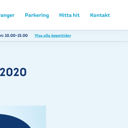
ranger
Parkering
Hitta hit
Kontakt
et:
10.00-15.00
Visa alla öppettider
 2020