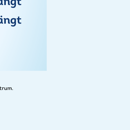
ntrum.