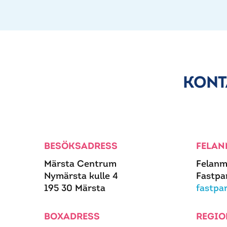
KONT
BESÖKSADRESS
FELAN
Märsta Centrum
Felanm
Nymärsta kulle 4
Fastpa
195 30 Märsta
fastpa
BOXADRESS
REGIO