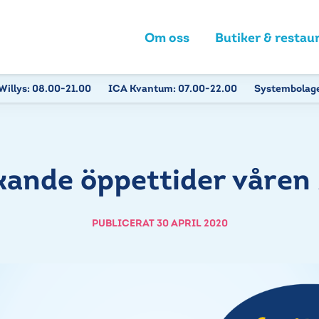
Om oss
Butiker & restau
Willys:
08.00-21.00
ICA Kvantum:
07.00-22.00
Systembolag
kande öppettider våren
PUBLICERAT 30 APRIL 2020